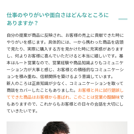
仕事のやりがいや面白さはどんなところに
ありますか？
自分の提案が商品に反映され、お客様の売上に貢献できた時に
やりがいを感じます。具体的には、一から携わった商品を店頭
で見たり、実際に購入する方を見かけた時に充実感があります
し、何よりお客様に喜んでいただけると本当に嬉しいです。基
本はルート営業なので、営業経験や商品知識よりもコミュニケ
ーション力が大事と感じ、お客様との積極的なコミュニケーシ
ョンを積み重ね、信頼関係を築けるよう意識しています。
新人のころは正直知識が少なく、コミュニケーションを取って
商談をカバーしたこともありました。
お客様と共に試行錯誤し
てできた商品はお客様から喜ばれ、このことは営業の醍醐味
で
もありますので、これからもお客様との日々の会話を大切にし
ていきたいです。