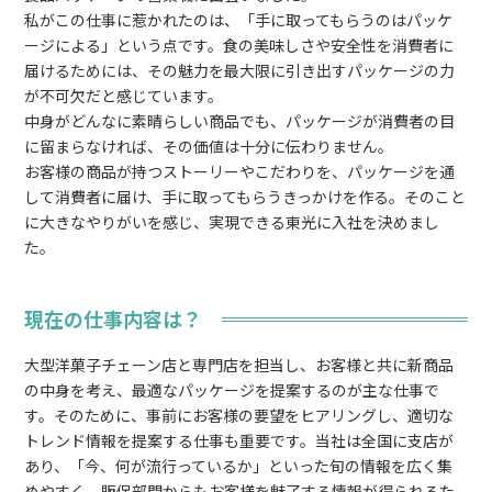
私がこの仕事に惹かれたのは、「手に取ってもらうのはパッケ
ージによる」という点です。食の美味しさや安全性を消費者に
届けるためには、その魅力を最大限に引き出すパッケージの力
が不可欠だと感じています。
中身がどんなに素晴らしい商品でも、パッケージが消費者の目
に留まらなければ、その価値は十分に伝わりません。
お客様の商品が持つストーリーやこだわりを、パッケージを通
して消費者に届け、手に取ってもらうきっかけを作る。そのこと
に大きなやりがいを感じ、実現できる東光に入社を決めまし
た。
現在の仕事内容は？
大型洋菓子チェーン店と専門店を担当し、お客様と共に新商品
の中身を考え、最適なパッケージを提案するのが主な仕事で
す。そのために、事前にお客様の要望をヒアリングし、適切な
トレンド情報を提案する仕事も重要です。当社は全国に支店が
あり、「今、何が流行っているか」といった旬の情報を広く集
めやすく、販促部門からもお客様を魅了する情報が得られるた