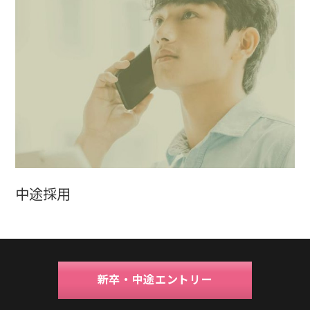
中途採用
新卒・中途エントリー