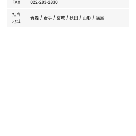
FAX
022-283-2830
担当
青森 / 岩手 / 宮城 / 秋田 / 山形 / 福島
地域
ホーム
事業所
仙台支店