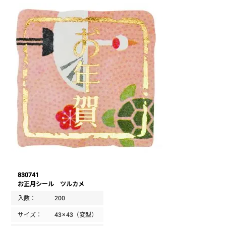
830741
お正月シール ツルカメ
入数：
200
サイズ：
43×43（変型）